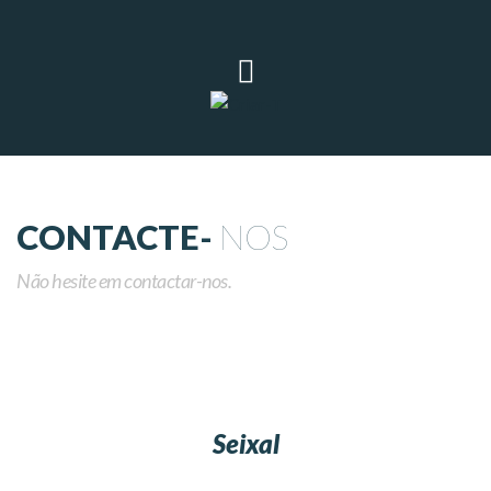
CONTACTE-
NOS
Não hesite em contactar-nos.
Seixal