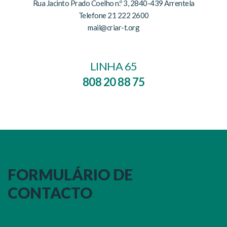
Rua Jacinto Prado Coelho n.º 3, 2840-439 Arrentela
Telefone 21 222 2600
mail@criar-t.org
LINHA 65
808 20 88 75
FORMULÁRIO DE
CONTACTO