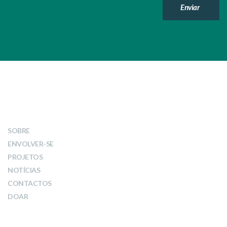
Enviar
LINKS
SOBRE
ENVOLVER-SE
PROJETOS
NOTÍCIAS
CONTACTOS
DOAR